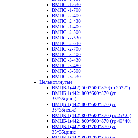
ВМПС -1-630
ВМПС -1-700
ВМПС -2-400
ВМПС -2-430
ВМПС -1-400
ВМПС -2-500
ВМПС -2-530
ВМПС -2-630
ВМПС -2-700
ВМПС -3-400
ВМПС -3-430
ВМПС -3-480
ВМПС -3-500
ВМПС -3-530
Цельнотянутые
ВМЦБ-1(442) 500*500*870(тр 25*25)
ВМЦБ-1(442) 800*600*870 (уг
35*35цинк)
ВМЦБ-1(442) 800*600*870 (уг
35*35нерж)
ВМЦБ-1(442) 800*600*870 (тр 25*25)
ВМЦБ-1(442) 800*600*870 (тр 40*40)
ВМЦБ-1(442) 800*700*870 (уг
35*35цинк)
ВМЦБ-1(442) 800*700*870 (уг