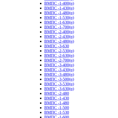
ВМПС -1-400(н)
ВМПС -1-430(н)
ВМПС -1-480(н)
ВМПС -1-530(н)
ВМПС -1-630(н)
ВМПС -1-700(н)
ВМПС -2-400(н)
ВМПС -2-430(н)
ВМПС -2-480(н)
ВМПС -3-630
ВМПС -2-530(н)
ВМПС -2-630(н)
ВМПС -2-700(н)
ВМПС -3-400(н)
ВМПС -3-430(н)
ВМПС -3-480(н)
ВМПС -3-500(н)
ВМПС -3-530(н)
ВМПС -3-630(н)
ВМПС -2-480
ВМПС -1-430
ВМПС -1-480
ВМПС -1-500
ВМПС -1-530
ВМПС -1-600