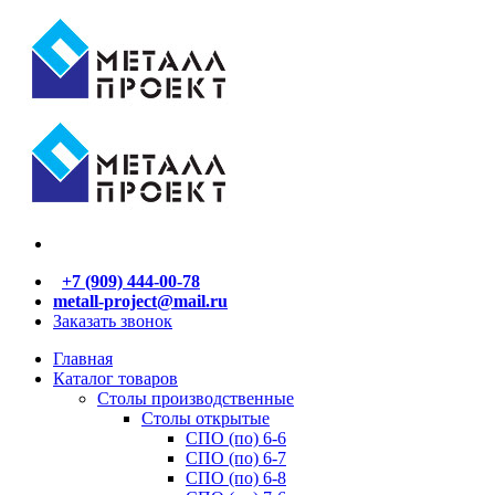
+7 (909) 444-00-78
metall-project@mail.ru
Заказать звонок
Главная
Каталог товаров
Столы производственные
Столы открытые
СПО (по) 6-6
СПО (по) 6-7
СПО (по) 6-8