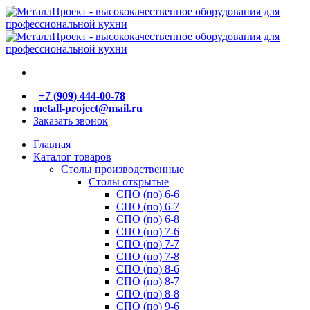
+7 (909) 444-00-78
metall-project@mail.ru
Заказать звонок
Главная
Каталог товаров
Столы производственные
Столы открытые
СПО (по) 6-6
СПО (по) 6-7
СПО (по) 6-8
СПО (по) 7-6
СПО (по) 7-7
СПО (по) 7-8
СПО (по) 8-6
СПО (по) 8-7
СПО (по) 8-8
СПО (по) 9-6