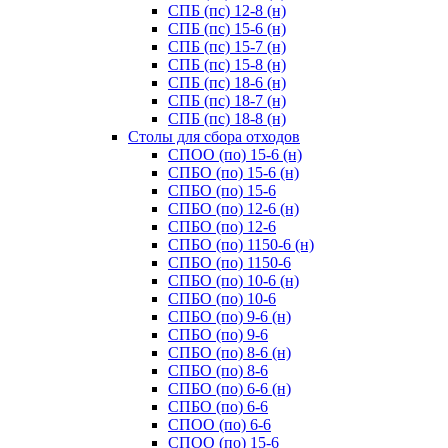
СПБ (пс) 12-8 (н)
СПБ (пс) 15-6 (н)
СПБ (пс) 15-7 (н)
СПБ (пс) 15-8 (н)
СПБ (пс) 18-6 (н)
СПБ (пс) 18-7 (н)
СПБ (пс) 18-8 (н)
Cтолы для сбора отходов
СПОО (по) 15-6 (н)
СПБО (по) 15-6 (н)
СПБО (по) 15-6
СПБО (по) 12-6 (н)
СПБО (по) 12-6
СПБО (по) 1150-6 (н)
СПБО (по) 1150-6
СПБО (по) 10-6 (н)
СПБО (по) 10-6
СПБО (по) 9-6 (н)
СПБО (по) 9-6
СПБО (по) 8-6 (н)
СПБО (по) 8-6
СПБО (по) 6-6 (н)
СПБО (по) 6-6
СПОО (по) 6-6
СПОО (по) 15-6