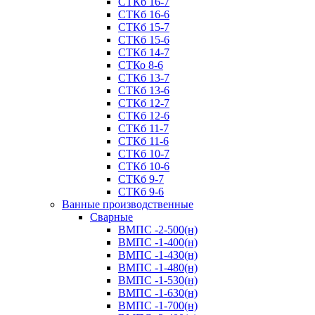
СТКб 16-7
СТКб 16-6
СТКб 15-7
СТКб 15-6
СТКб 14-7
СТКо 8-6
СТКб 13-7
СТКб 13-6
СТКб 12-7
СТКб 12-6
СТКб 11-7
СТКб 11-6
СТКб 10-7
СТКб 10-6
СТКб 9-7
СТКб 9-6
Ванные производственные
Cварные
ВМПС -2-500(н)
ВМПС -1-400(н)
ВМПС -1-430(н)
ВМПС -1-480(н)
ВМПС -1-530(н)
ВМПС -1-630(н)
ВМПС -1-700(н)