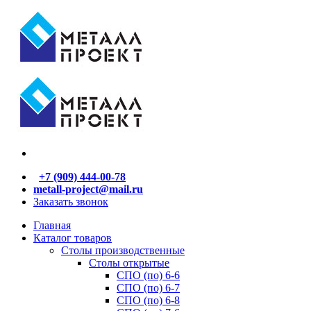
+7 (909) 444-00-78
metall-project@mail.ru
Заказать звонок
Главная
Каталог товаров
Столы производственные
Столы открытые
СПО (по) 6-6
СПО (по) 6-7
СПО (по) 6-8