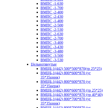
ВМПС -1-630
ВМПС -1-700
ВМПС -2-400
ВМПС -2-430
ВМПС -1-400
ВМПС -2-500
ВМПС -2-530
ВМПС -2-630
ВМПС -2-700
ВМПС -3-400
ВМПС -3-430
ВМПС -3-480
ВМПС -3-500
ВМПС -3-530
Цельнотянутые
ВМЦБ-1(442) 500*500*870(тр 25*25)
ВМЦБ-1(442) 800*600*870 (уг
35*35цинк)
ВМЦБ-1(442) 800*600*870 (уг
35*35нерж)
ВМЦБ-1(442) 800*600*870 (тр 25*25)
ВМЦБ-1(442) 800*600*870 (тр 40*40)
ВМЦБ-1(442) 800*700*870 (уг
35*35цинк)
ВМЦБ-1(442) 800*700*870 (уг