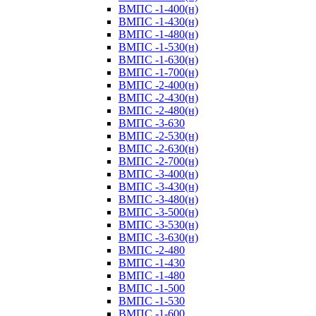
ВМПС -1-400(н)
ВМПС -1-430(н)
ВМПС -1-480(н)
ВМПС -1-530(н)
ВМПС -1-630(н)
ВМПС -1-700(н)
ВМПС -2-400(н)
ВМПС -2-430(н)
ВМПС -2-480(н)
ВМПС -3-630
ВМПС -2-530(н)
ВМПС -2-630(н)
ВМПС -2-700(н)
ВМПС -3-400(н)
ВМПС -3-430(н)
ВМПС -3-480(н)
ВМПС -3-500(н)
ВМПС -3-530(н)
ВМПС -3-630(н)
ВМПС -2-480
ВМПС -1-430
ВМПС -1-480
ВМПС -1-500
ВМПС -1-530
ВМПС -1-600