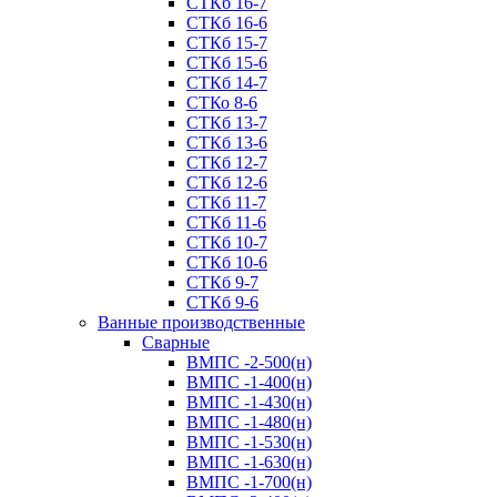
СТКб 16-7
СТКб 16-6
СТКб 15-7
СТКб 15-6
СТКб 14-7
СТКо 8-6
СТКб 13-7
СТКб 13-6
СТКб 12-7
СТКб 12-6
СТКб 11-7
СТКб 11-6
СТКб 10-7
СТКб 10-6
СТКб 9-7
СТКб 9-6
Ванные производственные
Cварные
ВМПС -2-500(н)
ВМПС -1-400(н)
ВМПС -1-430(н)
ВМПС -1-480(н)
ВМПС -1-530(н)
ВМПС -1-630(н)
ВМПС -1-700(н)