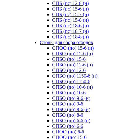
СПБ (пс) 12-8 (н)
СПБ (пс) 15-6 (н)
СПБ (пс) 15-7 (н)
СПБ (пс) 15-8 (н)
СПБ (пс) 18-6 (н)
СПБ (пс) 18-7 (н)
СПБ (пс) 18-8 (н)
Cтолы для сбора отходов
СПОО (по) 15-6 (н)
СПБО (по) 15-6 (н)
СПБО (по) 15-6
СПБО (по) 12-6 (н)
СПБО (по) 12-6
СПБО (по) 1150-6 (н)
СПБО (по) 1150-6
СПБО (по) 10-6 (н)
СПБО (по) 10-6
СПБО (по) 9-6 (н)
СПБО (по) 9-6
СПБО (по) 8-6 (н)
СПБО (по) 8-6
СПБО (по) 6-6 (н)
СПБО (по) 6-6
СПОО (по) 6-6
СПОО (по) 15-6