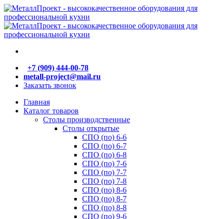
+7 (909) 444-00-78
metall-project@mail.ru
Заказать звонок
Главная
Каталог товаров
Столы производственные
Столы открытые
СПО (по) 6-6
СПО (по) 6-7
СПО (по) 6-8
СПО (по) 7-6
СПО (по) 7-7
СПО (по) 7-8
СПО (по) 8-6
СПО (по) 8-7
СПО (по) 8-8
СПО (по) 9-6