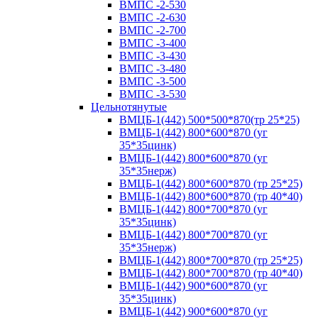
ВМПС -2-530
ВМПС -2-630
ВМПС -2-700
ВМПС -3-400
ВМПС -3-430
ВМПС -3-480
ВМПС -3-500
ВМПС -3-530
Цельнотянутые
ВМЦБ-1(442) 500*500*870(тр 25*25)
ВМЦБ-1(442) 800*600*870 (уг
35*35цинк)
ВМЦБ-1(442) 800*600*870 (уг
35*35нерж)
ВМЦБ-1(442) 800*600*870 (тр 25*25)
ВМЦБ-1(442) 800*600*870 (тр 40*40)
ВМЦБ-1(442) 800*700*870 (уг
35*35цинк)
ВМЦБ-1(442) 800*700*870 (уг
35*35нерж)
ВМЦБ-1(442) 800*700*870 (тр 25*25)
ВМЦБ-1(442) 800*700*870 (тр 40*40)
ВМЦБ-1(442) 900*600*870 (уг
35*35цинк)
ВМЦБ-1(442) 900*600*870 (уг