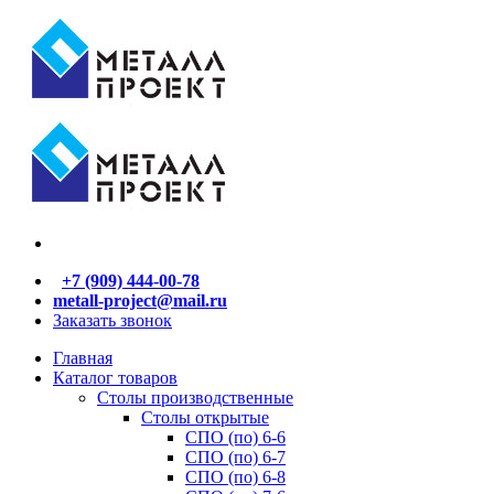
+7 (909) 444-00-78
metall-project@mail.ru
Заказать звонок
Главная
Каталог товаров
Столы производственные
Столы открытые
СПО (по) 6-6
СПО (по) 6-7
СПО (по) 6-8