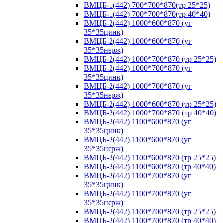
ВМЦБ-1(442) 700*700*870(тр 25*25)
ВМЦБ-1(442) 700*700*870(тр 40*40)
ВМЦБ-2(442) 1000*600*870 (уг
35*35цинк)
ВМЦБ-2(442) 1000*600*870 (уг
35*35нерж)
ВМЦБ-2(442) 1000*700*870 (тр 25*25)
ВМЦБ-2(442) 1000*700*870 (уг
35*35цинк)
ВМЦБ-2(442) 1000*700*870 (уг
35*35нерж)
ВМЦБ-2(442) 1000*600*870 (тр 25*25)
ВМЦБ-2(442) 1000*700*870 (тр 40*40)
ВМЦБ-2(442) 1100*600*870 (уг
35*35цинк)
ВМЦБ-2(442) 1100*600*870 (уг
35*35нерж)
ВМЦБ-2(442) 1100*600*870 (тр 25*25)
ВМЦБ-2(442) 1100*600*870 (тр 40*40)
ВМЦБ-2(442) 1100*700*870 (уг
35*35цинк)
ВМЦБ-2(442) 1100*700*870 (уг
35*35нерж)
ВМЦБ-2(442) 1100*700*870 (тр 25*25)
ВМЦБ-2(442) 1100*700*870 (тр 40*40)