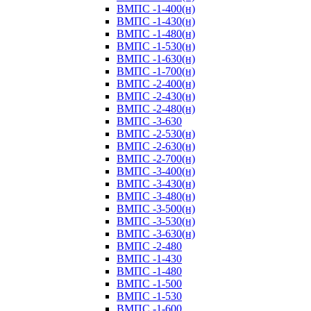
ВМПС -1-400(н)
ВМПС -1-430(н)
ВМПС -1-480(н)
ВМПС -1-530(н)
ВМПС -1-630(н)
ВМПС -1-700(н)
ВМПС -2-400(н)
ВМПС -2-430(н)
ВМПС -2-480(н)
ВМПС -3-630
ВМПС -2-530(н)
ВМПС -2-630(н)
ВМПС -2-700(н)
ВМПС -3-400(н)
ВМПС -3-430(н)
ВМПС -3-480(н)
ВМПС -3-500(н)
ВМПС -3-530(н)
ВМПС -3-630(н)
ВМПС -2-480
ВМПС -1-430
ВМПС -1-480
ВМПС -1-500
ВМПС -1-530
ВМПС -1-600