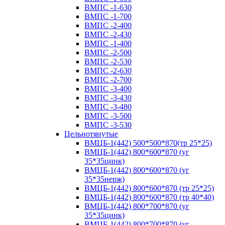
ВМПС -1-630
ВМПС -1-700
ВМПС -2-400
ВМПС -2-430
ВМПС -1-400
ВМПС -2-500
ВМПС -2-530
ВМПС -2-630
ВМПС -2-700
ВМПС -3-400
ВМПС -3-430
ВМПС -3-480
ВМПС -3-500
ВМПС -3-530
Цельнотянутые
ВМЦБ-1(442) 500*500*870(тр 25*25)
ВМЦБ-1(442) 800*600*870 (уг
35*35цинк)
ВМЦБ-1(442) 800*600*870 (уг
35*35нерж)
ВМЦБ-1(442) 800*600*870 (тр 25*25)
ВМЦБ-1(442) 800*600*870 (тр 40*40)
ВМЦБ-1(442) 800*700*870 (уг
35*35цинк)
ВМЦБ-1(442) 800*700*870 (уг